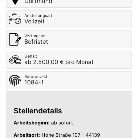
Dortmund
Anstellungsart
Vollzeit
Vertragsart
Befristet
Gehalt
ab 2.500,00 € pro Monat
Referenz-Id
1084-1
Stellendetails
Arbeitsbeginn:
ab sofort
Arbeitsort:
Hohe Straße 107 - 44139