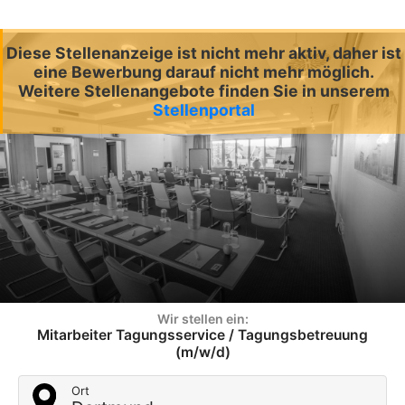
Diese Stellenanzeige ist nicht mehr aktiv, daher ist
eine Bewerbung darauf nicht mehr möglich.
Weitere Stellenangebote finden Sie in unserem
Stellenportal
Wir stellen ein:
Mitarbeiter Tagungsservice / Tagungsbetreuung
(m/w/d)
Ort