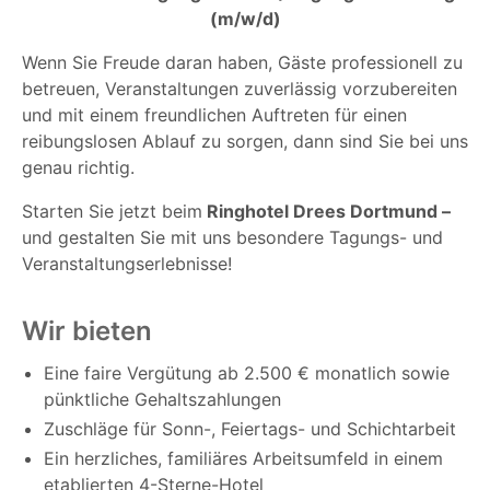
(m/w/d)
Wenn Sie Freude daran haben, Gäste professionell zu
betreuen, Veranstaltungen zuverlässig vorzubereiten
und mit einem freundlichen Auftreten für einen
reibungslosen Ablauf zu sorgen, dann sind Sie bei uns
genau richtig.
Starten Sie jetzt beim
Ring
hotel Drees Dortmund
–
u
nd gestalten Sie mit uns besondere Tagungs- und
Veranstaltungserlebnisse!
Wir bieten
Eine faire Vergütung ab 2.500 € monatlich sowie
pünktliche Gehaltszahlungen
Zuschläge für Sonn-, Feiertags- und Schichtarbeit
Ein herzliches, familiäres Arbeitsumfeld in einem
etablierten 4-Sterne-Hotel